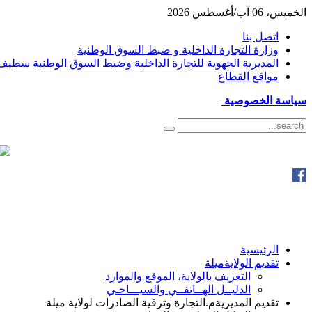
الخميس، 06 آب/أغسطس 2026
اتصل بنا
وزارة التجارة الداخلية و ضبط السوق الوطنية
المديرية الجهوية للتجارة الداخلية وضبط السوق الوطنية سطيف
مواقع القطاع
سياسة الخصوصية
الرئيسية
تقديم الولاية
ميلة
التعريف بالولاية، الموقع والموارد
الدليــل الهــاتفــي والسيـــاحـي
تقديم المديرية
م.التجارة وترقية الصادرات لولاية ميلة