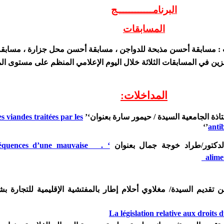
ال
برنامــــــــــــج
المسابقات
ت : مسابقة أحسن مذبحة للدواجن ، مسابقة أحسن محل جزارة ، مسابق
زين في المسابقات الثلاثة خلال اليوم الإعلامي المنظم على مستوى ال
المداخلات
:
es viandes traitées par les
‘’
’‘
anti
دكتور/طراد خوجة جمال بعنوان
. ‘
équences d’une mauvaise
alime
داخلة رقم 04 من تقديم السيدة/ مغلاوي أحلام إطار بالمفتشية الإقليمية للتجارة 
La législation relative
aux droits 