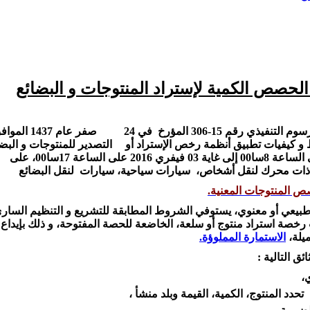
الحصص الكمية لإستراد المنتوجات و البضائع
التصدير للمنتوجات و البضا
 ذات محرك لنقل أشخاص، سيارات سياحية، سيارات لنقل البضائع
ص المنتوجات المعنية.
عي أو معنوي، يستوفي الشروط المطابقة للتشريع و التنظيم السار
رخصة استراد منتوج أو سلعة، الخاضعة للحصة المفتوحة، و ذلك بإيدا
ميلة،
الاستمارة
المملوؤة
.
ق التالية :
،
د المنتوج، الكمية، القيمة وبلد منشأ ،