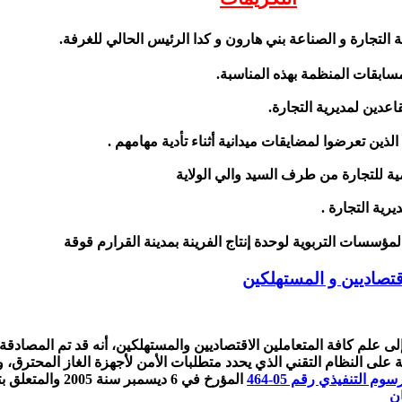
التجارة و الصناعة بني هارون و كدا الرئيس الحالي للغرفة.
مسابقات المنظمة بهذه المناسبة.
اعدين لمديرية التجارة.
الذين تعرضوا لمضايقات ميدانية أثناء تأدية مهامهم .
ية للتجارة من طرف السيد والي الولاية
رية التجارة .
المؤسسات التربوية لوحدة إنتاج الفرينة بمدينة القرارم قوقة
إقتصاديين و المستهلكين
إلى علم كافة المتعاملين الاقتصاديين والمستهلكين، أنه قد تم المصادقة
ى النظام التقني الذي يحدد متطلبات الأمن لأجهزة الغاز المحترق، 
سوم التنفيذي رقم 05-464
المؤرخ في 6 ديسمبر سنة 2005 و
ان