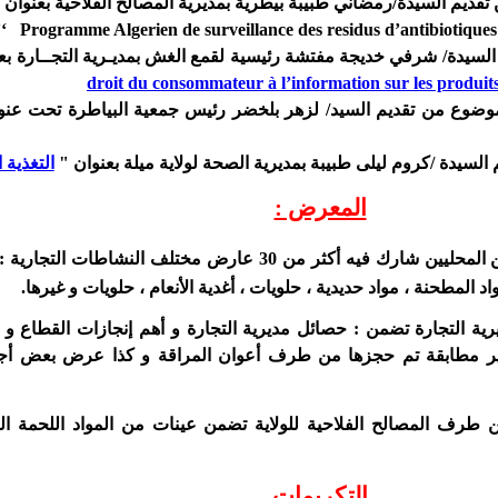
Programme Algerien de surveillance des residus d’antibiotiques da
شرفي خديجة مفتشة رئيسية لقمع الغش بمديـرية التجــارة بعن
droit du consommateur à l’information sur les produit
و
التغذية 
المعرض :
تنظيم معرض للمنتجين المحليين شارك فيه أكثر من 30 عارض مختلف النشاطات
د المطحنة ، مواد حديدية ، حلويات ، أغدية الأنعام ، حلويات و غيرها.
ة التجارة تضمن : حصائل مديرية التجارة و أهم إنجازات القطاع و
ير مطابقة تم حجزها من طرف أعوان المراقة و كذا عرض بعض أج
رف المصالح الفلاحية للولاية تضمن عينات من المواد اللحمة ال
التكريمات