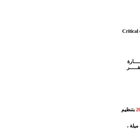
ـــارة
ـــــر
بتنظيم
ميلة ،