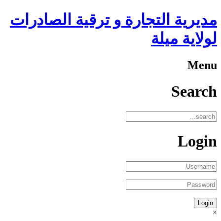
مديرية التجارة و ترقية الصادرات
لولاية ميلة
Menu
Search
Login
×