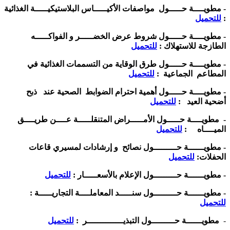
- مطويــــة حـــــول مواصفات الأكيـــــاس البلاستيكيـــــة الغذائية
:
للتحميل
- مطويــــة حـــــول شروط عرض الخضـــــر و الفواكـــــه
الطازجة للاستهلاك :
للتحميل
- مطويــــة حـــــول طرق الوقاية من التسممات الغذائية في
المطاعم الجماعية :
للتحميل
- مطويــــة حـــــول أهمية احترام الضوابط الصحية عند ذبح
أضحية العيد :
للتحميل
- مطويــــة حـــــول الأمـــــراض المتنقلـــــة عــــن طريــــق
الميــــاه :
للتحميل
- مطويــــــة حـــــــــول نصائح و إرشادات لمسيري قاعات
الحفلات:
للتحميل
- مطويــــــة حـــــــــول الإعلام بالأسعـــــار :
للتحميل
- مطويــــــة حـــــــــول سنـــــد المعاملــــة التجاريـــــة :
للتحميل
-
مطويــــــة حـــــــــول التبذيــــــــــــــر :
للتحميل