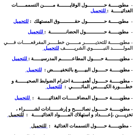
-
مطويـــــة حـــــــــــول الوقايـــــــة مــــــن التسممـــــات
الغدائيـــــة :
للتحميل
-
مطويـــــة حـــــــــــول حقــــــــــوق المستهلك :
للتحميل
-
مطويـــــة حــــــــــــول الحضانــــــــــة :
للتحميل
- مطويــــــة للتحذيـــــــر مــــــن خطـــــر المفرقعـــــات فــــي
المولـــــــد النبـــــــوي الشريــــــف
للتحميل
- مطويــــــــة حـــــول المطاعـــــــم المدرسيـــــة :
للتحميل
- مطويـــــة حـــــول البيـــــع بالتخفيـــــض :
للتحميل
- مطويـــــة حـــــول أهميــــــة احترام الضوابط الصحيــــــة و
خطــــورة الكيـــــس المائــــــي :
للتحميل
- مطويـــــة حـــــول المضافــــــات الغذائيــــــة :
للتحميل
- مطويـــــة حـــــول نصائـــــح و إرشــــــادات لشــــــراء ،
تخزيــــن ،إعـــــداد و استهلاك المـــــواد الغذائيـــــة :
للتحميل
-
مطويـــــة حـــــول التسممات الغذائية :
للتحميل