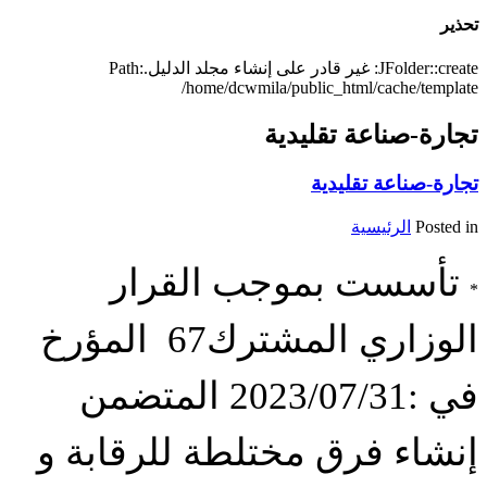
تحذير
JFolder::create: غير قادر على إنشاء مجلد الدليل.Path:
/home/dcwmila/public_html/cache/template
تجارة-صناعة تقليدية
تجارة-صناعة تقليدية
Posted in
الرئيسية
تأسست بموجب القرار
*
الوزاري المشترك67 المؤرخ
في :2023/07/31 المتضمن
إنشاء فرق مختلطة للرقابة و