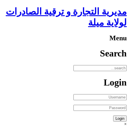
مديرية التجارة و ترقية الصادرات
لولاية ميلة
Menu
Search
Login
×