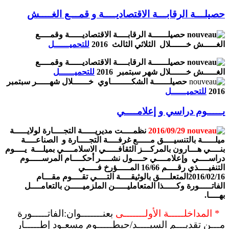
حصيلـــة الرقابـــة الاقتصاديــــة و قمـــع الغــــش
حصيلــــــة الرقابــــة الاقتصاديـــــة وقمــــع
الغـــــش خــــــلال الثلاثي الثالث 2016
للتحميــــــل
حصيلــــــة الرقابــــة الاقتصاديـــــة وقمــــع
الغـــــش خــــــلال شهر سبتمبر 2016
للتحميــــــل
حصيلــــــة الشكــــــــاوي خــــــلال شهـــــر سبتمبر
2016
للتحميــــــل
يـــــوم دراسي و إعلامــــي
2016/09/29
نظمــــت مديريـــــة التجــــارة لولايـــــة
ميلـــــة بالتنسيــــق مـــــع غرفــــة التجــــارة و الصناعــــة
بنــــي هـــارون بالمركـــز الثقافـــــي الاسلامــــي بميلـــة يــــوم
دراســــي وإعلامــــي حــــول نشــــر أحكــــام المرســـــوم
التنفيــــذي رقــــم 16/66 المـــــؤرخ فـــــي
2016/02/16المتعلــــق بالوثيقــــة التــــي تقــــوم مقـــام
الفاتـــــورة وكـــــذا المتعامليـــــن الملزميـــــن بالتعامــــل
بهــــا.
*
المداخلـــــة الأولـــــــى
بعنـــــــوان:الفاتـــــورة
مـــن تقديـــم السيــــد/حيطـــــوم مسعـود إطـــــار