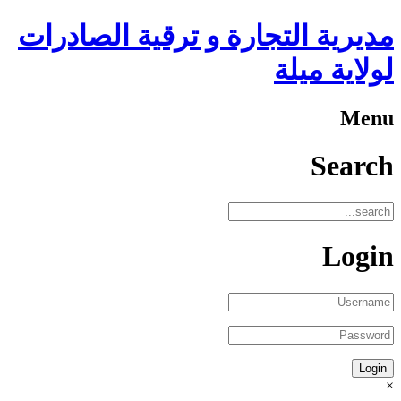
مديرية التجارة و ترقية الصادرات
لولاية ميلة
Menu
Search
Login
×