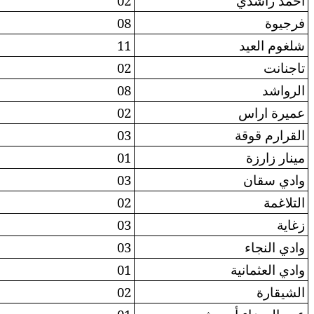
/
02
/
08
03
11
18
02
/
08
/
02
01
03
/
01
/
03
/
02
/
03
01
03
01
01
/
02