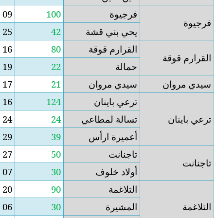
91
09
100
 قشة
42
25
17
قوقة
80
16
64
03
19
22
وان
21
17
4
ان
124
16
108
مطاعي
24
24
00
رأس
39
29
10
23
27
50
وف
30
07
23
70
20
90
24
06
30