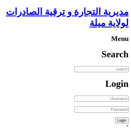
مديرية التجارة و ترقية الصادرات
لولاية ميلة
Menu
Search
Login
×