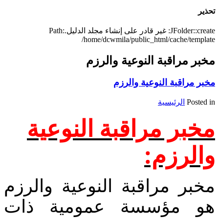
تحذير
JFolder::create: غير قادر على إنشاء مجلد الدليل.Path:
/home/dcwmila/public_html/cache/template
مخبر مراقبة النوعية والرزم
مخبر مراقبة النوعية والرزم
Posted in
الرئيسية
مخبر مراقبة النوعية
والرزم:
مخبر مراقبة النوعية والرزم
هو مؤسسة عمومية ذات