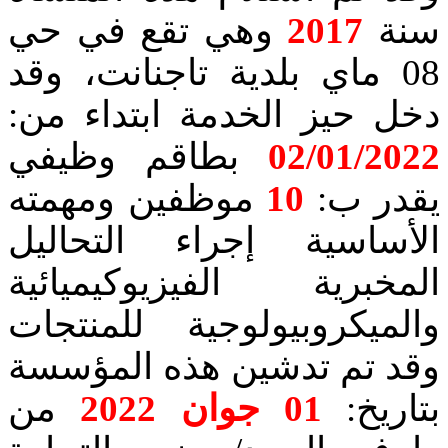
سنة
2017
وهي تقع في حي
08 ماي بلدية تاجنانت، وقد
دخل حيز الخدمة ابتداء من:
02/01/2022
بطاقم وظيفي
يقدر ب:
10
موظفين ومهمته
الأساسية إجراء التحاليل
المخبرية الفيزيوكيميائية
والميكروبيولوجية للمنتجات
وقد تم تدشين هذه المؤسسة
بتاريخ:
01 جوان 2022
من