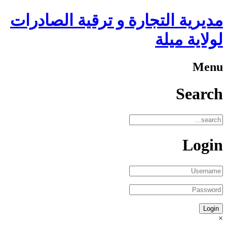
مديرية التجارة و ترقية الصادرات
لولاية ميلة
Menu
Search
Login
×