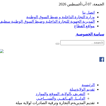
الجمعة، 07 آب/أغسطس 2026
اتصل بنا
وزارة التجارة الداخلية و ضبط السوق الوطنية
المديرية الجهوية للتجارة الداخلية وضبط السوق الوطنية سطيف
مواقع القطاع
سياسة الخصوصية
الرئيسية
تقديم الولاية
ميلة
التعريف بالولاية، الموقع والموارد
الدليــل الهــاتفــي والسيـــاحـي
تقديم المديرية
م.التجارة وترقية الصادرات لولاية ميلة