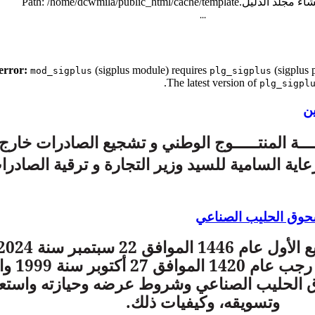
...
(sigplus module) requires
(sigplus p
mod_sigplus
plg_sigplus
.
The latest version of
plg_sigpl
ين
ـــــة المنتـــــوج الوطني و تشجيع الصادرات خار
ية السامية للسيد وزير التجارة و ترقية الصادرا
حوق الحليب الصناعي
القرار المؤرخ في 
الحليب الصناعي وشروط عرضه وحيازته واستعم
وتسويقه، وكيفيات ذلك.