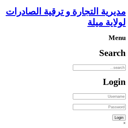
مديرية التجارة و ترقية الصادرات
لولاية ميلة
Menu
Search
Login
×