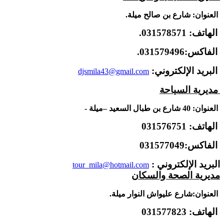
العنوان: شارع بن صالح ميلة.
الهاتف: 031578571.
الفاكس:031579496.
البريد الإلكتروني:
djsmila43@gmail.com
مديرية السياحة
العنوان: 40 شارع بن طبال السعيد –ميلة -
الهاتف: 031576751
الفاكس:031577049
البريد الإلكتروني :
tour_mila@hotmail.com
مديرية الصحة والسكان
العنوان:
شارع عليواش النوار ميلة.
الهاتف: 031577823