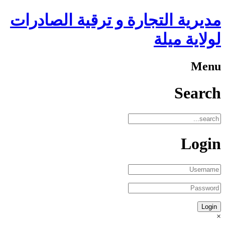
مديرية التجارة و ترقية الصادرات
لولاية ميلة
Menu
Search
Login
×