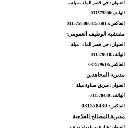
العنوان: حي قصر الماء –ميلة -
الهاتف:031575806
الفاكس:031575830/031505815
مفتشية الوظيف العمومي:
العنوان: حي قصر الماء –ميلة -
الهاتف:031579618
الفاكس:031579618
مديرية المجاهدين
العنوان: طريق صناوة ميلة
الهاتف: 031578430
: 031578430
الفاكس
مديرية المصالح الفلاحية
العنوان: شارع بن قربة- ميلة -