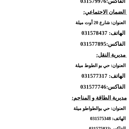
الفاكس:031579976
الضمان الاجتماعي:
العنوان: شارع 20 أوت ميلة
الهاتف: 031578437
الفاكس:031577895
مديرية النقل:
العنوان:
حي بو الطوط ميلة
الهاتف: 031577317
الفاكس:031577746
مديرية الطاقة و المناجم:
العنوان: حي بوالطواطو ميلة
الهاتف: 031575348
الفاكس:031575833