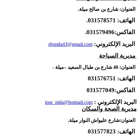
العنوان: شارع بن صالح ميلة.
الهاتف: 031578571.
الفاكس:031579496.
البريد الإلكتروني:
djsmila43@gmail.com
مديرية السياحة
العنوان: 40 شارع بن طبال السعيد –ميلة -
الهاتف: 031576751
الفاكس:031577049
البريد الإلكتروني :
tour_mila@hotmail.com
مديرية الصحة والسكان
العنوان:
شارع عليواش النوار ميلة.
الهاتف: 031577823