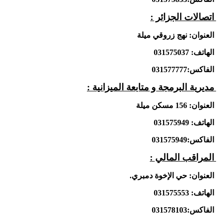
اتصالات الجزائر :
العنوان: نهج زروقي ميلة
الهاتف: 031575037
الفاكس:031577777
مديرية البرمجة و متابعة الميزانية :
العنوان: 156 مسكن ميلة
الهاتف: 031575949
الفاكس:031575949
المراقب المالي :
العنوان: حي الإخوة دمبري.
الهاتف: 031575553
الفاكس:031578103