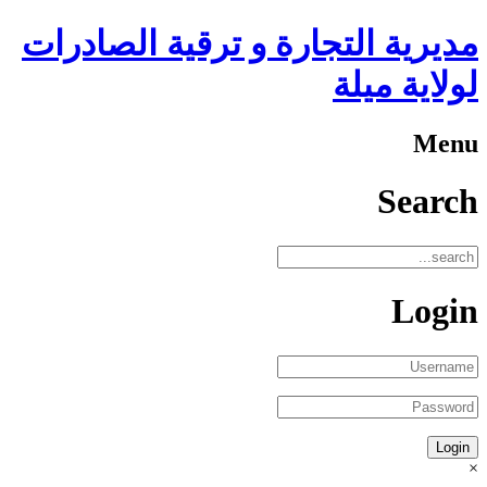
مديرية التجارة و ترقية الصادرات
لولاية ميلة
Menu
Search
Login
×