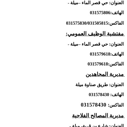
العنوان: حي قصر الماء –ميلة -
الهاتف:031575806
الفاكس:031575830/031505815
مفتشية الوظيف العمومي:
العنوان: حي قصر الماء –ميلة -
الهاتف:031579618
الفاكس:031579618
مديرية المجاهدين
العنوان: طريق صناوة ميلة
الهاتف: 031578430
: 031578430
الفاكس
مديرية المصالح الفلاحية
العنوان: شارع بن قربة- ميلة -