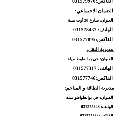
الفاكس:031579976
الضمان الاجتماعي:
العنوان: شارع 20 أوت ميلة
الهاتف: 031578437
الفاكس:031577895
مديرية النقل:
العنوان:
حي بو الطوط ميلة
الهاتف: 031577317
الفاكس:031577746
مديرية الطاقة و المناجم:
العنوان: حي بوالطواطو ميلة
الهاتف: 031575348
الفاكس:031575833