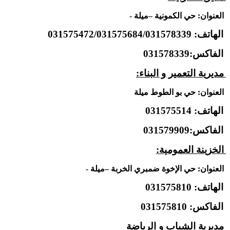
العنوان: حي الكمونية –ميلة -
الهاتف: 031575472/031575684/031578339
الفاكس:031578339
مديرية التعمير و البناء:
العنوان: حي بو الطوط ميلة
الهاتف: 031575514
الفاكس:031579909
الخزينة العمومية:
العنوان: حي الإخوة ضمبري الخربة –ميلة -
الهاتف: 031575810
الفاكس
: 031575810
مديرية الشباب و الرياضة