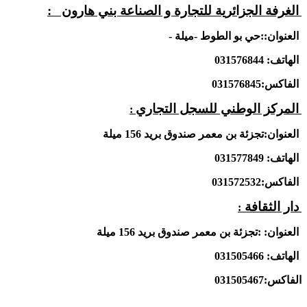
الغرفة الجزائرية للتجارة و الصناعة بني هارون :
العنوان::حي بو الطوط -ميلة -
الهاتف: 031576844
الفاكس:031576845
المركز الوطني للسجل التجاري
:
العنوان:تجزئة بن معمر صندوق بريد 156 ميلة
الهاتف: 031577849
الفاكس:031572532
دار الثقافة
:
العنوان: :تجزئة بن معمر صندوق بريد 156 ميلة
الهاتف: 031505466
الفاكس:031505467