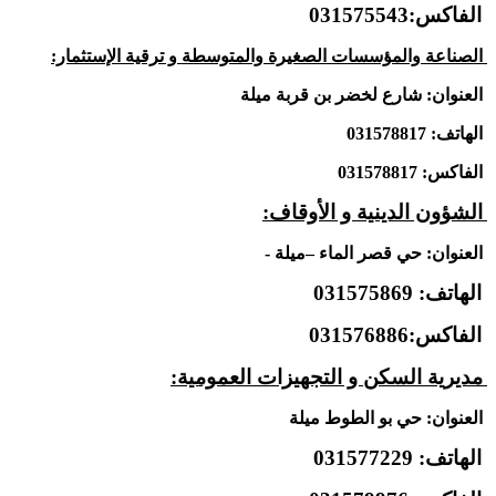
الفاكس:031575543
الصناعة والمؤسسات الصغيرة والمتوسطة و ترقية الإستثمار:
العنوان: شارع لخضر بن قربة ميلة
الهاتف: 031578817
الفاكس: 031578817
الشؤون الدينية و الأوقاف:
العنوان: حي قصر الماء –ميلة -
الهاتف: 031575869
الفاكس:031576886
مديرية السكن و التجهيزات العمومية:
العنوان: حي بو الطوط ميلة
الهاتف: 031577229