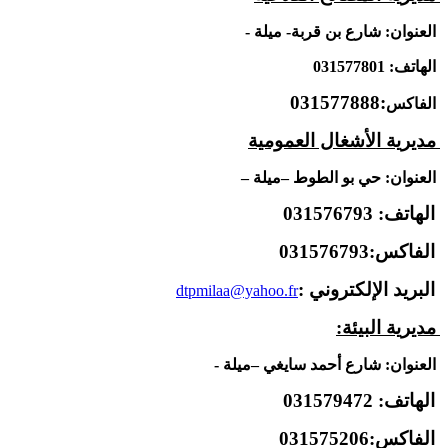
العنوان: شارع بن قربة- ميلة -
الهاتف: 031577801
:031577888
الفاكس
مديرية الأشغال العمومية
العنوان:
حي بو الطوط –ميلة –
الهاتف: 031576793
الفاكس:031576793
البريد الإلكتروني :
dtpmilaa@yahoo.fr
مديرية البيئة:
العنوان: شارع أحمد سايغي –ميلة -
الهاتف: 031579472
الفاكس:031575206