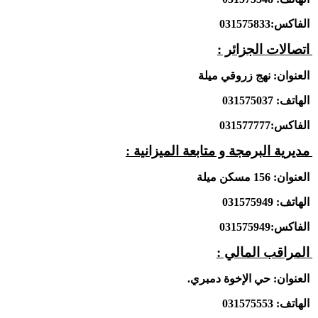
الفاكس:031575833
اتصالات الجزائر :
العنوان: نهج زروقي ميلة
الهاتف: 031575037
الفاكس:031577777
مديرية البرمجة و متابعة الميزانية :
العنوان: 156 مسكن ميلة
الهاتف: 031575949
الفاكس:031575949
المراقب المالي :
العنوان: حي الإخوة دمبري.
الهاتف: 031575553