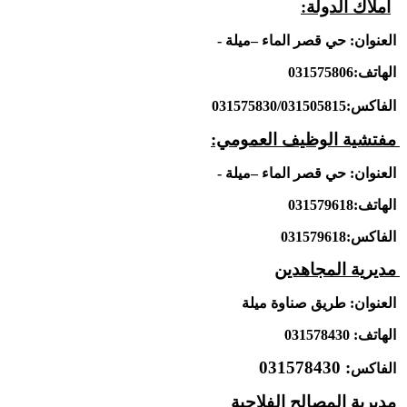
أملاك الدولة:
العنوان: حي قصر الماء –ميلة -
الهاتف:031575806
الفاكس:031575830/031505815
مفتشية الوظيف العمومي:
العنوان: حي قصر الماء –ميلة -
الهاتف:031579618
الفاكس:031579618
مديرية المجاهدين
العنوان: طريق صناوة ميلة
الهاتف: 031578430
: 031578430
الفاكس
مديرية المصالح الفلاحية