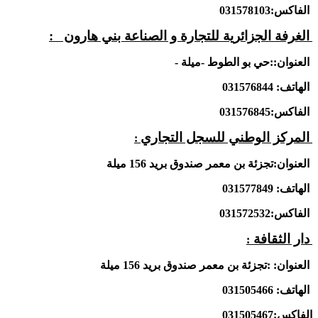
الفاكس:031578103
الغرفة الجزائرية للتجارة و الصناعة بني هارون :
العنوان::حي بو الطوط -ميلة -
الهاتف: 031576844
الفاكس:031576845
المركز الوطني للسجل التجاري
:
العنوان:تجزئة بن معمر صندوق بريد 156 ميلة
الهاتف: 031577849
الفاكس:031572532
دار الثقافة
:
العنوان: :تجزئة بن معمر صندوق بريد 156 ميلة
الهاتف: 031505466
الفاكس:031505467