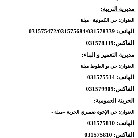
مديرية التربية:
العنوان: حي الكمونية –ميلة -
الهاتف: 031575472/031575684/031578339
الفاكس:031578339
مديرية التعمير و البناء:
العنوان: حي بو الطوط ميلة
الهاتف: 031575514
الفاكس:031579909
الخزينة العمومية:
العنوان: حي الإخوة ضمبري الخربة –ميلة -
الهاتف: 031575810
الفاكس
: 031575810