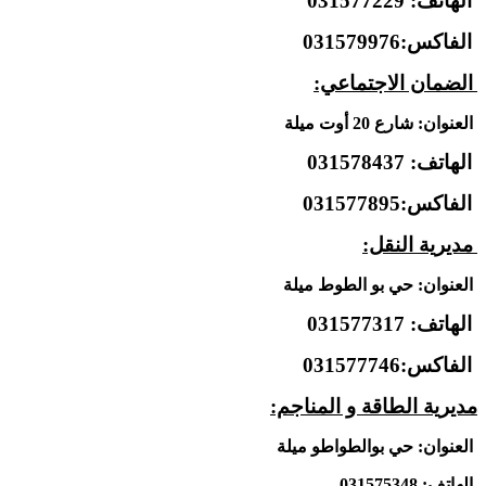
الهاتف: 031577229
الفاكس:031579976
الضمان الاجتماعي:
العنوان: شارع 20 أوت ميلة
الهاتف: 031578437
الفاكس:031577895
مديرية النقل:
العنوان:
حي بو الطوط ميلة
الهاتف: 031577317
الفاكس:031577746
مديرية الطاقة و المناجم:
العنوان: حي بوالطواطو ميلة
الهاتف: 031575348