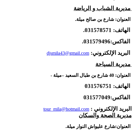
مديرية الشباب و الرياضة
العنوان: شارع بن صالح ميلة.
الهاتف: 031578571.
الفاكس:031579496.
البريد الإلكتروني:
djsmila43@gmail.com
مديرية السياحة
العنوان: 40 شارع بن طبال السعيد –ميلة -
الهاتف: 031576751
الفاكس:031577049
البريد الإلكتروني :
tour_mila@hotmail.com
مديرية الصحة والسكان
العنوان:
شارع عليواش النوار ميلة.