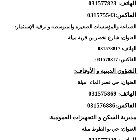
الهاتف: 031577823
الفاكس:031575543
الصناعة والمؤسسات الصغيرة والمتوسطة و ترقية الإستثمار:
العنوان: شارع لخضر بن قربة ميلة
الهاتف: 031578817
الفاكس: 031578817
الشؤون الدينية و الأوقاف:
العنوان: حي قصر الماء –ميلة -
الهاتف: 031575869
الفاكس:031576886
مديرية السكن و التجهيزات العمومية:
العنوان: حي بو الطوط ميلة