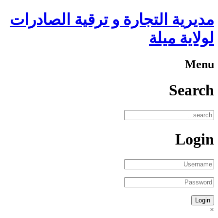
مديرية التجارة و ترقية الصادرات
لولاية ميلة
Menu
Search
Login
×