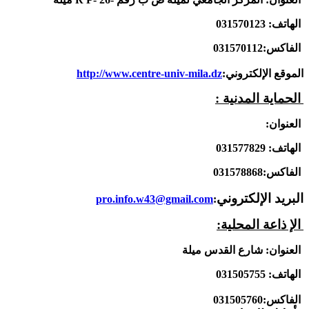
الهاتف:
031570123
الفاكس:031570112
الموقع الإلكتروني:
http://www.centre-univ-mila.dz
الحماية المدنية :
العنوان:
الهاتف:
031577829
الفاكس:031578868
البريد الإلكتروني
pro.info.w43@gmail.com
:
ا
لإ ذاعة المحلية:
العنوان: شارع القدس ميلة
الهاتف: 031505755
الفاكس:031505760