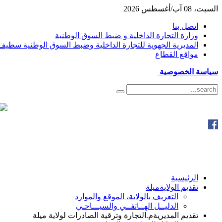
السبت، 08 آب/أغسطس 2026
اتصل بنا
وزارة التجارة الداخلية و ضبط السوق الوطنية
المديرية الجهوية للتجارة الداخلية وضبط السوق الوطنية سطيف
مواقع القطاع
سياسة الخصوصية
الرئيسية
تقديم الولاية
ميلة
التعريف بالولاية، الموقع والموارد
الدليــل الهــاتفــي والسيـــاحـي
تقديم المديرية
م.التجارة وترقية الصادرات لولاية ميلة