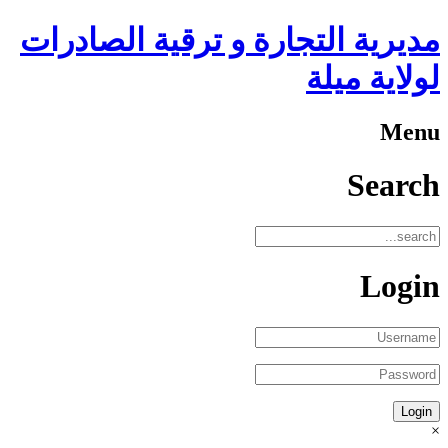
مديرية التجارة و ترقية الصادرات
لولاية ميلة
Menu
Search
Login
×