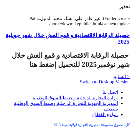
تحذير
JFolder::create: غير قادر على إنشاء مجلد الدليل.Path:
/home/dcwmila/public_html/cache/template
حصيلة الرقابة الاقتصادية و قمع الغش خلال شهر جويلية
2025
حصيلة الرقابة الاقتصادية و قمع الغش خلال
شهر نوفمبر2025 للتحميل إضغط هنا
< السابق
Switch to Desktop Version
اتصل بنا
وزارة التجارة الداخلية و ضبط السوق الوطنية
المديرية الجهوية للتجارة الداخلية وضبط السوق الوطنية
سطيف
مواقع القطاع
كل الحقوق محفوظة لمديرية التجارة لولاية ميلة 2013