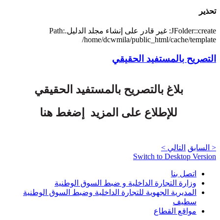
تحذير
JFolder::create: غير قادر على إنشاء مجلد الدليل.Path:
/home/dcwmila/public_html/cache/template
التصريح بالمستفيد الحقيقي
بلاغ بالتصريح بالمستفيد الحقيقي
للإطلاع على المزيد إضغط هنا
< السابق
التالي >
Switch to Desktop Version
اتصل بنا
وزارة التجارة الداخلية و ضبط السوق الوطنية
المديرية الجهوية للتجارة الداخلية وضبط السوق الوطنية
سطيف
مواقع القطاع