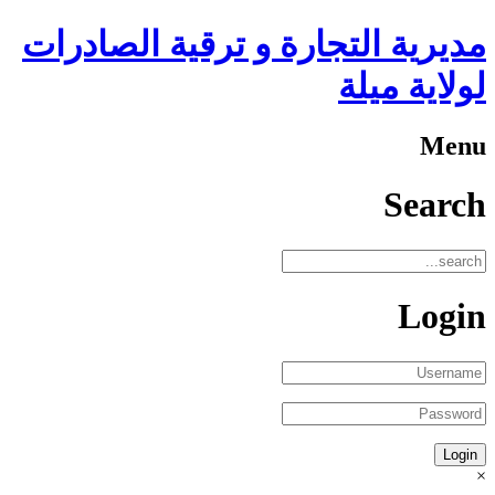
مديرية التجارة و ترقية الصادرات
لولاية ميلة
Menu
Search
Login
×