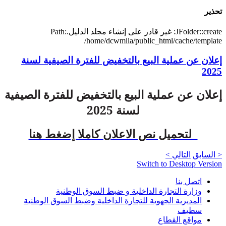
تحذير
JFolder::create: غير قادر على إنشاء مجلد الدليل.Path:
/home/dcwmila/public_html/cache/template
إعلان عن عملية البيع بالتخفيض للفترة الصيفية لسنة
2025
إعلان عن عملية البيع بالتخفيض للفترة الصيفية
لسنة 2025
لتحميل نص الاعلان كاملا إضغط هنا
< السابق
التالي >
Switch to Desktop Version
اتصل بنا
وزارة التجارة الداخلية و ضبط السوق الوطنية
المديرية الجهوية للتجارة الداخلية وضبط السوق الوطنية
سطيف
مواقع القطاع