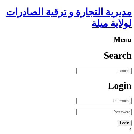
مديرية التجارة و ترقية الصادرات
لولاية ميلة
Menu
Search
Login
×