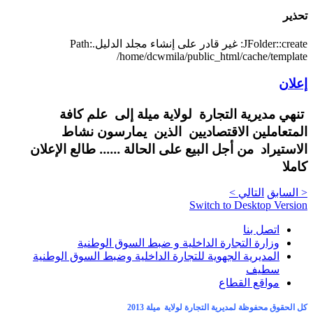
تحذير
JFolder::create: غير قادر على إنشاء مجلد الدليل.Path:
/home/dcwmila/public_html/cache/template
إعلان
تنهي مديرية التجارة لولاية ميلة إلى علم كافة
المتعاملين الاقتصاديين الذين يمارسون نشاط
الاستيراد من أجل البيع على الحالة ...... طالع الإعلان
كاملا
< السابق
التالي >
Switch to Desktop Version
اتصل بنا
وزارة التجارة الداخلية و ضبط السوق الوطنية
المديرية الجهوية للتجارة الداخلية وضبط السوق الوطنية
سطيف
مواقع القطاع
كل الحقوق محفوظة لمديرية التجارة لولاية ميلة 2013