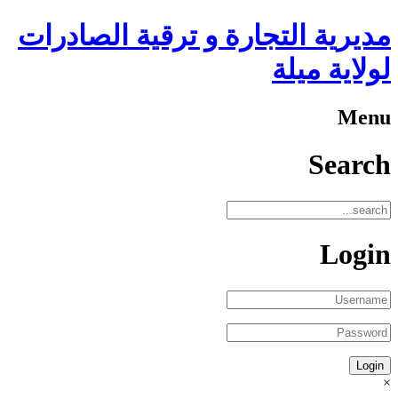
مديرية التجارة و ترقية الصادرات
لولاية ميلة
Menu
Search
Login
×