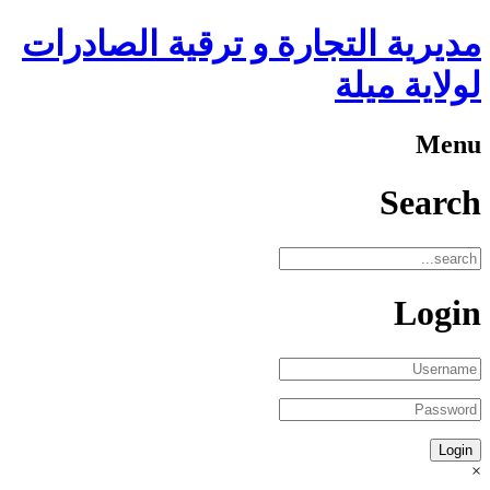
مديرية التجارة و ترقية الصادرات
لولاية ميلة
Menu
Search
Login
×