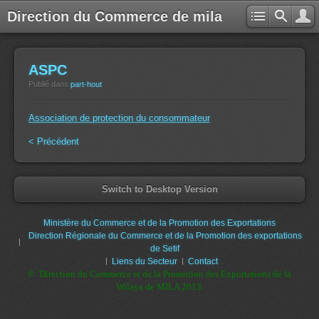
Direction du Commerce de mila
ASPC
Publié dans
part-hout
Association de protection du consommateur
< Précédent
Switch to Desktop Version
Ministère du Commerce et de la Promotion des Exportations
Direction Régionale du Commerce et de la Promotion des exportations
de Setif
Liens du Secteur
Contact
© Direction du Commerce et de la Promotion des Exportations de la
Wilaya de MILA 2013.