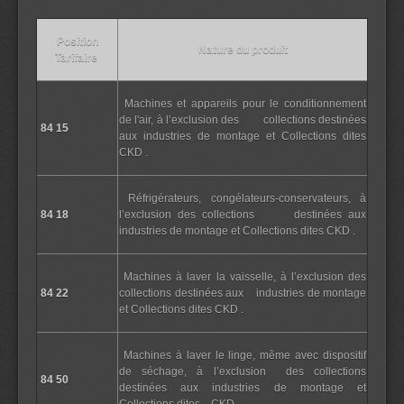
Position
Nature du produit
Tarifaire
Machines et appareils pour le conditionnement
de l'air, à l’exclusion des collections destinées
84 15
aux industries de montage et Collections dites
CKD .
Réfrigérateurs, congélateurs-conservateurs, à
84 18
l’exclusion des collections destinées aux
industries de montage et Collections dites CKD .
Machines à laver la vaisselle, à l’exclusion des
84 22
collections destinées aux industries de montage
et Collections dites CKD .
Machines à laver le linge, même avec dispositif
de séchage, à l’exclusion des collections
84 50
destinées aux industries de montage et