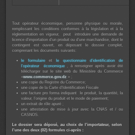
Tout opérateur économique, personne physique ou morale,
remplissant les conditions conformes à la législation et à la
réglementation en vigueur, peut introduire une demande de
licence d’importation d’un produit ou d’une marchandise, dont le
contingent est ouvert, en déposant le dossier complet,
comprenant les documents suivants:
le formulaire
et
le questionnaire d’identification de
l’opérateur économique
, à renseigner après avoir été
télécharger sur le site web du Ministère du Commerce
«
www.commerce.gov.dz
» ;
une copie du Registre du Commerce;
une copie de la Carte d’Identification Fiscale
une facture pro forma indiquant le produit, la quantité, la
valeur, l’origine du produit et le mode de paiement;
un extrait de rôle apuré ;
une attestation de mise à jour avec la CNAS et / ou
CASNOS.
Le dossier sera déposé, au choix de l’importateur, selon
l’une des deux (02) formules ci-après :