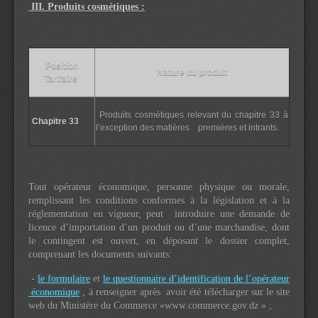
III. Produits cosmétiques :
Position
Nature du produit
Tarifaire
Produits cosmétiques relevant du chapitre 33 à
Chapitre 33
l’exception des matières premières et intrants.
Tout opérateur économique, personne physique ou morale,
remplissant les conditions conformes à la législation et à la
réglementation en vigueur, peut introduire une demande de
licence d’importation d’un produit ou d’une marchandise, dont
le contingent est ouvert, en déposant le dossier complet,
comprenant les documents suivants:
-
le formulaire
et
le questionnaire d’identification de l’opérateur
économique
, à renseigner après avoir été télécharger sur le site
web du Ministère du Commerce «www.commerce.gov.dz » ;