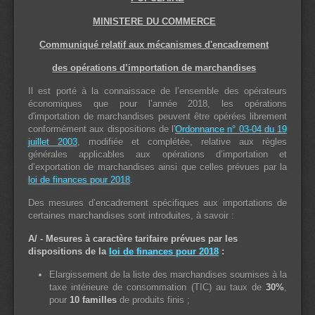
MINISTERE DU COMMERCE
Communiqué relatif aux mécanismes d'encadrement
des opérations d’importation de marchandises
Il est porté à la connaissace de l’ensemble des opérateurs
économiques que pour l’année 2018, les opérations
d'importation de marchandises peuvent être opérées librement
conformément aux dispositions de l'
Ordonnance n° 03-04 du 19
juillet 2003
, modifiée et complétée, relative aux règles
générales applicables aux opérations d’importation et
d’exportation de marchandises ainsi que celles prévues par la
loi de finances pour 2018
.
Des mesures d’encadrement spécifiques aux importations de
certaines marchandises sont introduites, à savoir :
A/ - Mesures à caractère tarifaire prévues par les
dispositions de la
loi de finances pour 2018
:
Elargissement de la liste des marchandises soumises à la
taxe intérieure de consommation (TIC) au taux de
30%
,
pour
10 familles
de produits finis ;