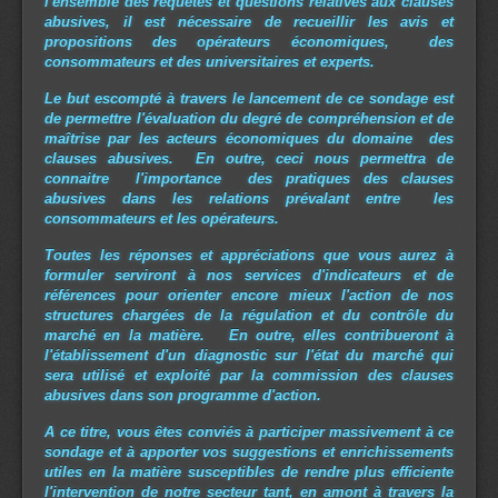
l'ensemble des requêtes et questions relatives aux clauses
abusives, il est nécessaire de recueillir les avis et
propositions des opérateurs économiques, des
consommateurs et des universitaires et experts.
Le but escompté à travers le lancement de ce sondage est
de permettre l'évaluation du degré de compréhension et de
maîtrise par les acteurs économiques du domaine des
clauses abusives. En outre, ceci nous permettra de
connaitre l'importance des pratiques des clauses
abusives dans les relations prévalant entre les
consommateurs et les opérateurs.
Toutes les réponses et appréciations que vous aurez à
formuler serviront à nos services d'indicateurs et de
références pour orienter encore mieux l'action de nos
structures chargées de la régulation et du contrôle du
marché en la matière. En outre, elles contribueront à
l'établissement d'un diagnostic sur l'état du marché qui
sera utilisé et exploité par la commission des clauses
abusives dans son programme d'action.
A ce titre, vous êtes conviés à participer massivement à ce
sondage et à apporter vos suggestions et enrichissements
utiles en la matière susceptibles de rendre plus efficiente
l'intervention de notre secteur tant, en amont à travers la