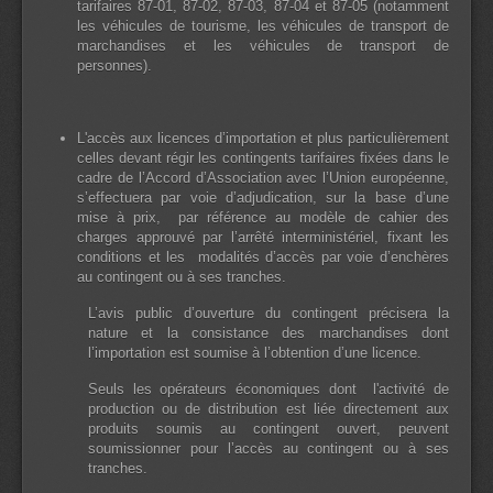
tarifaires 87-01, 87-02, 87-03, 87-04 et 87-05 (notamment
les véhicules de tourisme, les véhicules de transport de
marchandises et les véhicules de transport de
personnes).
L'accès aux licences d’importation et plus particulièrement
celles devant régir les contingents tarifaires fixées dans le
cadre de l’Accord d’Association avec l’Union européenne,
s’effectuera par voie d’adjudication, sur la base d’une
mise à prix, par référence au modèle de cahier des
charges approuvé par l’arrêté interministériel, fixant les
conditions et les modalités d’accès par voie d’enchères
au contingent ou à ses tranches.
L’avis public d’ouverture du contingent précisera la
nature et la consistance des marchandises dont
l’importation est soumise à l’obtention d’une licence.
Seuls les opérateurs économiques dont l'activité de
production ou de distribution est liée directement aux
produits soumis au contingent ouvert, peuvent
soumissionner pour l’accès au contingent ou à ses
tranches.