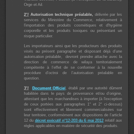
Orge et Ail.
2°/
Autorisation technique préalable,
délivrée par les
services du Ministère du Commerce, relativement à
l'importation des produits cosmétiques et d'hygiène
corporelle et les produits toxiques ou présentant un
risque particulier.
Les importateurs ainsi que les producteurs des produits
visés au présent paragraphe et disposant déjà d’une
autorisation préalable, devront prendre attache avec la
direction de commerce de wilaya territorialement
compétente à l’effet de se conformer à la nouvelle
procédure d’octroi de l’autorisation préalable en
question.
3°/
Document Officie
l
, établi par une autorité dûment
habilitée dans le pays de provenance et/ou d’origine,
attestant que les marchandises à importer (à l'exception
de ceux portées aux paragraphes 1° et 2° ci-dessus)
sont effectivement et librement commercialisées sur
leur territoire, conformément aux dispositions de l’article
12 du
décret exécutif n°12-203 du 6 mai 2012
relatif aux
règles applicables en matière de sécurité des produits.