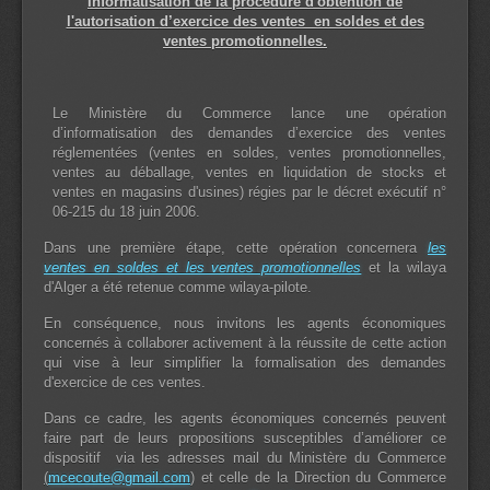
Informatisation de la procédure d'obtention de
l'autorisation
d’exercice des ventes en soldes et des
ventes promotionnelles.
Le Ministère du Commerce lance une opération
d’informatisation des demandes d’exercice des ventes
réglementées (ventes en soldes, ventes promotionnelles,
ventes au déballage, ventes en liquidation de stocks et
ventes en magasins d'usines) régies par le décret exécutif n°
06-215 du 18 juin 2006.
Dans une première étape, cette opération concernera
les
ventes en soldes et les ventes promotionnelles
et la wilaya
d'Alger a été retenue comme wilaya-pilote.
En conséquence, nous invitons les agents économiques
concernés à collaborer activement à la réussite de cette action
qui vise à leur simplifier la formalisation des demandes
d'exercice de ces ventes.
Dans ce cadre, les agents économiques concernés peuvent
faire part de leurs propositions susceptibles d’améliorer ce
dispositif via les adresses mail du Ministère du Commerce
(
mcecoute@gmail.com
)
et celle de la Direction du Commerce