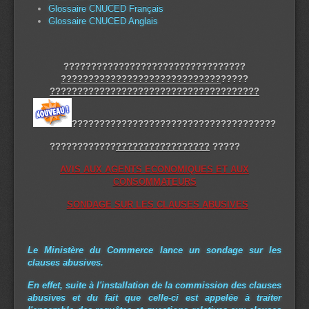
Glossaire CNUCED Français
Glossaire CNUCED Anglais
?????????????????????????????????
?????????????????????????????
?????
??????????????????????????????????????
?????????????????????????????????????
????????????
?????????????????
?????
AVIS AUX AGENTS ECONOMIQUES ET AUX
CONSOMMATEURS
SONDAGE SUR LES CLAUSES ABUSIVES
Le Ministère du Commerce lance un sondage sur
les
clauses abusives
.
En effet, suite à l'installation de la commission des clauses
abusives et du fait que celle-ci est appelée à traiter