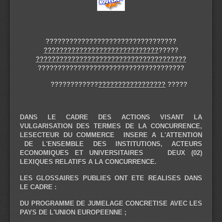
?????????????????????????????????
?????????????????????????????
?????
??????????????????????????????????????
?????????????????????????????????????
????????????
?????????????????
?????
D
ANS LE CADRE DES ACTIONS VISANT LA
VULGARISATION DES TERMES DE LA CONCURRENCE,
LES
E
C
TEUR DU COMMERCE INSERE A L'ATTENTION
DE L'ENSEMBLE DES INSTITUTIONS, ACTEURS
ECONOMIQUES ET UNIVERSITAIRES DEUX (02)
LEXIQUES RELATIFS A LA CONCURRENCE.
L
E
S GLOSSAIRES PUBLIES ONT ETE REALISES DANS
LE CADRE :
D
U PROGRAMME DE
JUMELAG
E CONCRETISE AVEC LES
PAYS DE L'UNION EUROPEENNE ;