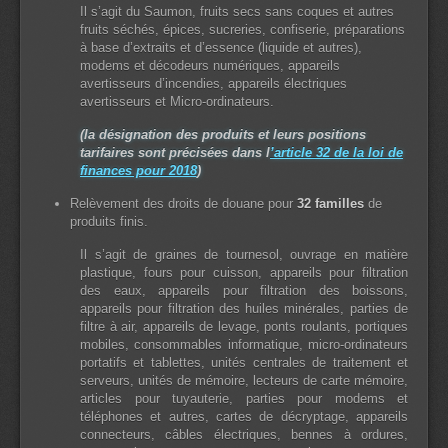
Il s’agit du Saumon, fruits secs sans coques et autres
fruits séchés, épices, sucreries, confiserie, préparations
à base d’extraits et d’essence (liquide et autres),
modems et décodeurs numériques, appareils
avertisseurs d’incendies, appareils électriques
avertisseurs et Micro-ordinateurs.
(la désignation des produits et leurs positions
tarifaires sont précisées dans l
’article 32 de la loi de
finances pour 2018
)
Relèvement des droits de douane pour
32 familles
de
produits finis.
Il s’agit de graines de tournesol, ouvrage en matière
plastique, fours pour cuisson, appareils pour filtration
des eaux, appareils pour filtration des boissons,
appareils pour filtration des huiles minérales, parties de
filtre à air, appareils de levage, ponts roulants, portiques
mobiles, consommables informatique, micro-ordinateurs
portatifs et tablettes, unités centrales de traitement et
serveurs, unités de mémoire, lecteurs de carte mémoire,
articles pour tuyauterie, parties pour modems et
téléphones et autres, cartes de décryptage, appareils
connecteurs, câbles électriques, bennes à ordures,