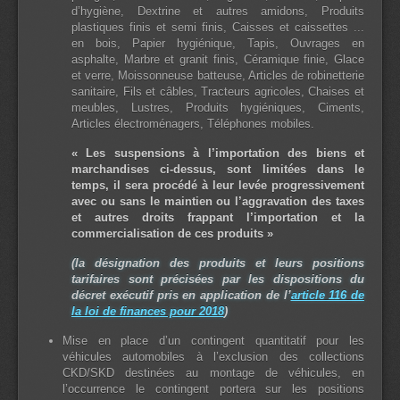
d’hygiène, Dextrine et autres amidons, Produits
plastiques finis et semi finis, Caisses et caissettes ...
en bois, Papier hygiénique, Tapis, Ouvrages en
asphalte, Marbre et granit finis, Céramique finie, Glace
et verre, Moissonneuse batteuse, Articles de robinetterie
sanitaire, Fils et câbles, Tracteurs agricoles, Chaises et
meubles, Lustres, Produits hygiéniques, Ciments,
Articles électroménagers, Téléphones mobiles.
« Les suspensions à l’importation des biens et
marchandises ci-dessus, sont limitées dans le
temps, il sera procédé à leur levée progressivement
avec ou sans le maintien ou l’aggravation des taxes
et autres droits frappant l’importation et la
commercialisation de ces produits »
(la désignation des produits et leurs positions
tarifaires sont précisées par les dispositions du
décret exécutif pris en application de l’
article 116 de
la loi de finances pour 2018
)
Mise en place d’un contingent quantitatif pour les
véhicules automobiles à l’exclusion des collections
CKD/SKD destinées au montage de véhicules, en
l’occurrence le contingent portera sur les positions