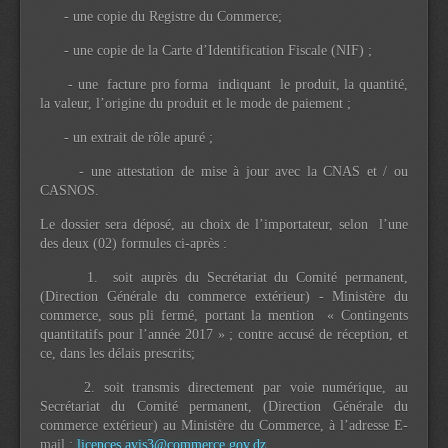
- une copie du Registre du Commerce;
- une copie de la Carte d’Identification Fiscale (NIF) ;
- une facture pro forma indiquant le produit, la quantité,
la valeur, l’origine du produit et le mode de paiement ;
- un extrait de rôle apuré ;
- une attestation de mise à jour avec la CNAS et / ou
CASNOS.
Le dossier sera déposé, au choix de l’importateur, selon l’une
des deux (02) formules ci-après :
1. soit auprès du Secrétariat du Comité permanent,
(Direction Générale du commerce extérieur) - Ministère du
commerce, sous pli fermé, portant la mention « Contingents
quantitatifs pour l’année 2017 » ; contre accusé de réception, et
ce, dans les délais prescrits;
2. soit transmis directement par voie numérique, au
Secrétariat du Comité permanent, (Direction Générale du
commerce extérieur) au Ministère du Commerce, à l’adresse E-
mail :
licences.avis3@commerce.gov.dz