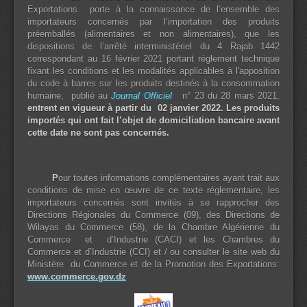
Exportations porte à la connaissance de l’ensemble des
importateurs concernés par l’importation des produits
préemballés (alimentaires et non alimentaires), que les
dispositions de l’arrêté interministériel du 4 Rajab 1442
correspondant au 16 février 2021 portant règlement technique
fixant les conditions et les modalités applicables à l'apposition
du code à barres sur les produits destinés à la consommation
humaine, publié au
Journal Officiel
n° 23 du 28 mars 2021,
entrent en vigueur à partir du 02 janvier 2022. Les produits
importés qui ont fait l’objet de domiciliation bancaire avant
cette date ne sont pas concernés.
P
our toutes informations complémentaires ayant trait aux
conditions de mise en œuvre de ce texte réglementaire, les
importateurs concernés sont invités à se rapprocher des
Directions Régionales du Commerce (09), des Directions de
Wilayas du Commerce (58), de la Chambre Algérienne du
Commerce et d’Industrie (CACI) et les Chambres du
Commerce et d’Industrie (CCI) et / ou consulter le site web du
Ministère du Commerce et de la Promotion des Exportations:
www.commerce.gov.dz