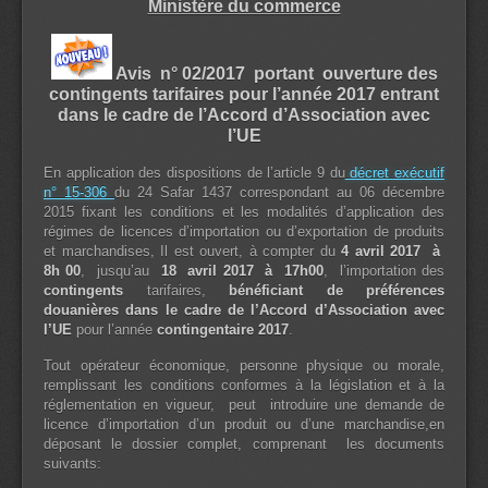
Ministère du commerce
Avis n° 02/2017 portant ouverture des
contingents tarifaires pour l’année 2017 entrant
dans le cadre de l’Accord d’Association avec
l’UE
En application des dispositions de l’article 9 du
décret exécutif
n° 15-306
du 24 Safar 1437 correspondant au 06 décembre
2015 fixant les conditions et les modalités d’application des
régimes de licences d’importation ou d’exportation de produits
et marchandises, Il est ouvert, à compter du
4 avril 2017 à
8h 00
, jusqu’au
18 avril 2017 à 17h00
, l’importation des
contingents
tarifaires,
bénéficiant de préférences
douanières dans le cadre de l’Accord d’Association avec
l’UE
pour l’année
contingentaire 2017
.
Tout opérateur économique, personne physique ou morale,
remplissant les conditions conformes à la législation et à la
réglementation en vigueur, peut introduire une demande de
licence d’importation d’un produit ou d’une marchandise,en
déposant le dossier complet, comprenant les documents
suivants: