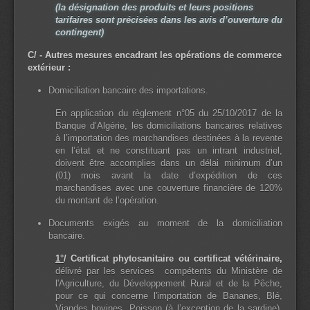
(la désignation des produits et leurs positions
tarifaires sont précisées dans les avis d’ouverture du
contingent)
C/ - Autres mesures encadrant les opérations de commerce
extérieur :
Domiciliation bancaire des importations.
En application du règlement n°05 du 25/10/2017 de la
Banque d’Algérie, les domiciliations bancaires relatives
à l’importation des marchandises destinées à la revente
en l’état et ne constituant pas un intrant industriel,
doivent être accomplies dans un délai minimum d’un
(01) mois avant la date d’expédition de ces
marchandises avec une couverture financière de 120%
du montant de l’opération.
Documents exigés au moment de la domiciliation
bancaire.
1°
/ Certificat phytosanitaire ou certificat vétérinaire,
délivré par les services compétents du Ministère de
l'Agriculture, du Développement Rural et de la Pêche,
pour ce qui concerne l'importation de Bananes, Blé,
Viandes bovines, Poisson (à l’exception de la sardine),