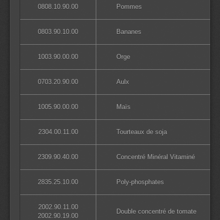
0808.10.90.00
Pommes
0803.90.10.00
Bananes
1003.90.00.00
Orge
0703.20.90.00
Aulx
1005.90.00.00
Maïs
2304.00.11.00
Tourteaux de soja
2309.90.40.00
Concentré Minéral Vitaminé
2835.25.10.00
Poly-phosphates
2002.90.11.00
Double concentré de tomate
2002.90.19.00